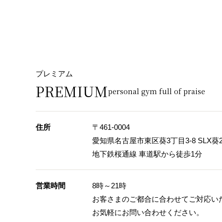
プレミアム
PREMIUM
personal gym full of praise
住所
〒461-0004
愛知県名古屋市東区葵3丁目3-8 SLX葵2
地下鉄桜通線 車道駅から徒歩1分
営業時間
8時～21時
お客さまのご都合に合わせてご対応い
お気軽にお問い合わせください。