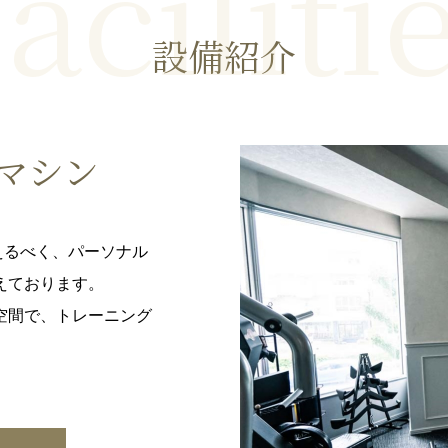
aciliti
設備紹介
のマシン
えるべく、パーソナル
えております。
空間で、トレーニング