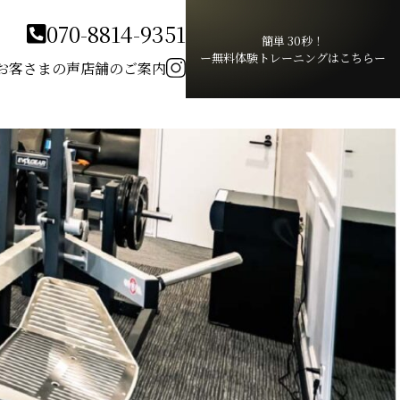
070-8814-9351
簡単 30秒！
ー無料体験トレーニングはこちらー
お客さまの声
店舗のご案内