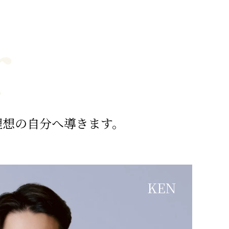
r
理想の自分へ導きます。
KEN