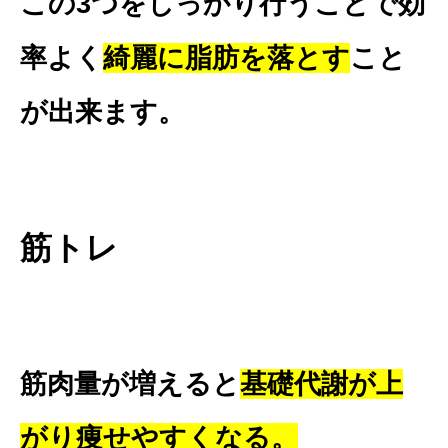
この3つをしっかり行うことで効
率よく
綺麗に脂肪を落とす
こと
が出来ます。
筋トレ
筋肉量が増えると
基礎代謝が上
がり痩せやすくなる。