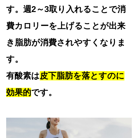
す。週2～3取り入れることで消
費カロリーを上げることが出来
き脂肪が消費されやすくなりま
す。
有酸素は
皮下脂肪を落とすのに
効果的
です。