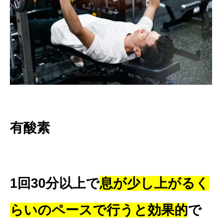
有酸素
1回30分以上で
息が少し上がるく
らいのペースで行うと効果的
で