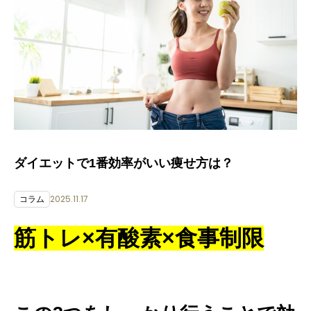
ダイエットで1番効率がいい痩せ方は？
2025.11.17
コラム
筋トレ×有酸素×食事制限