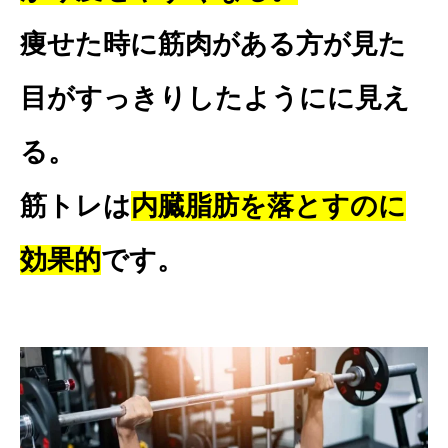
痩せた時に筋肉がある方が見た
目がすっきりしたようにに見え
る。
筋トレは
内臓脂肪を落とすのに
効果的
です。