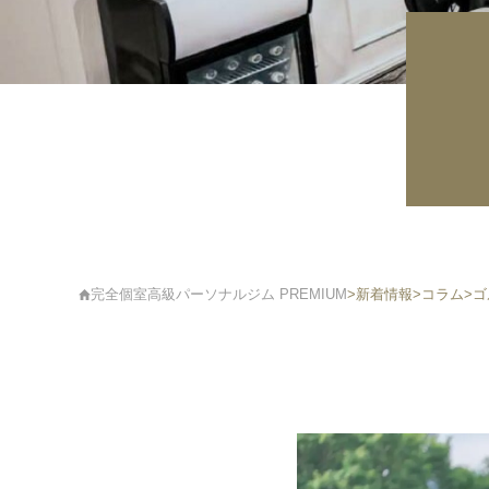
完全個室高級パーソナルジム PREMIUM
>
新着情報
>
コラム
>
ゴ