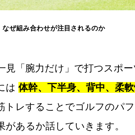
レ：なぜ組み合わせが注目されるのか
一見「腕力だけ」で打つスポー
には
体幹、下半身、背中、柔軟
筋トレすることでゴルフのパフ
果があるか話していきます。