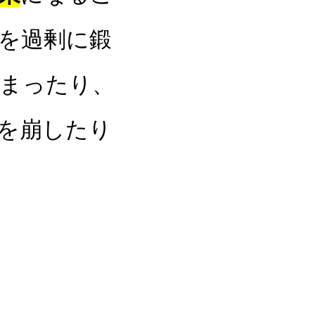
を過剰に鍛
まったり、
を崩したり