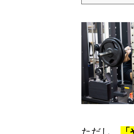
ただし、
「