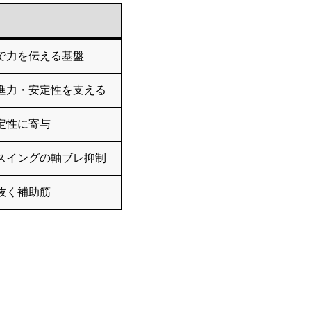
で力を伝える基盤
進力・安定性を支える
定性に寄与
スイングの軸ブレ抑制
抜く補助筋