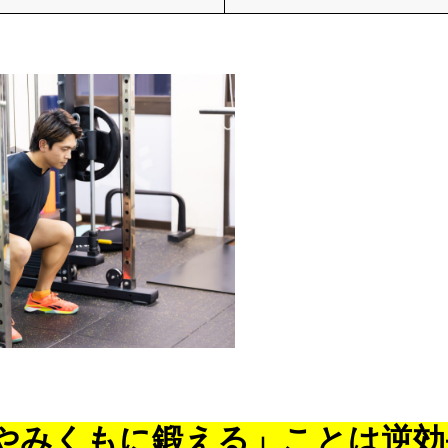
やみくもに鍛える」ことは逆効