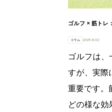
ゴルフ × 筋ト
2025.10.02
コラム
ゴルフは、
すが、実際
重要です。
どの様な効