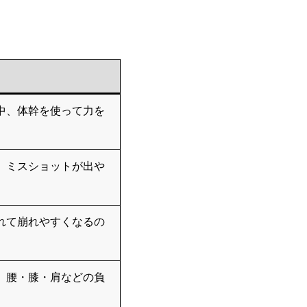
中、体幹を使って力を
、ミスショットが出や
れて崩れやすくなるの
、腰・膝・肩などの負