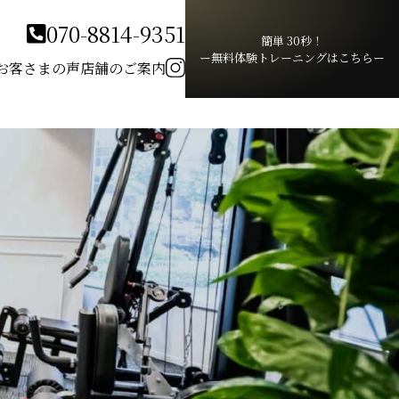
070-8814-9351
簡単 30秒！
ー無料体験トレーニングはこちらー
お客さまの声
店舗のご案内