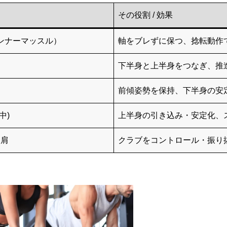
その役割 / 効果
ンナーマッスル）
軸をブレずに保つ、捻転動作
下半身と上半身をつなぎ、推
）
前傾姿勢を保持、下半身の安
中)
上半身の引き込み・安定化、
・肩
クラブをコントロール・振り