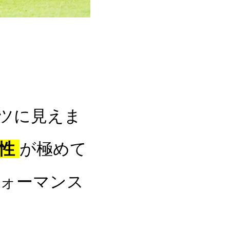
ツに見えま
性
が極めて
ォーマンス