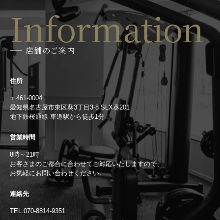
Information
店舗のご案内
住所
〒461-0004
愛知県名古屋市東区葵3丁目3-8 SLX葵201
地下鉄桜通線 車道駅から徒歩1分
営業時間
8時～21時
お客さまのご都合に合わせてご対応いたしますので、
お気軽にお問い合わせください。
連絡先
TEL.070-8814-9351