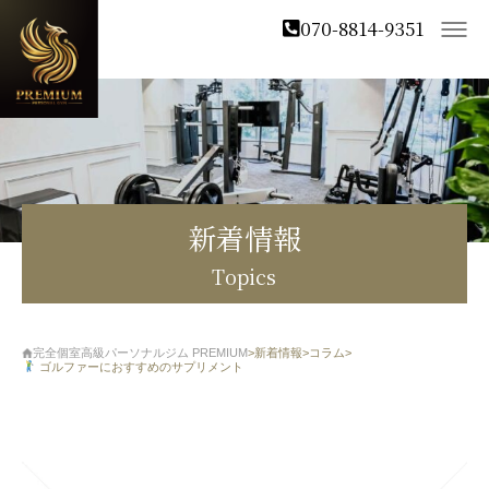
070-8814-9351
新着情報
Topics
完全個室高級パーソナルジム PREMIUM
>
新着情報
>
コラム
>
ゴルファーにおすすめのサプリメント