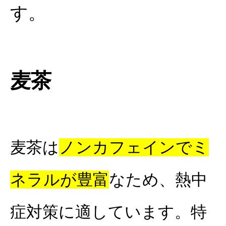
す。
麦茶
麦茶は
ノンカフェインでミ
ネラルが豊富
なため、熱中
症対策に適しています。特