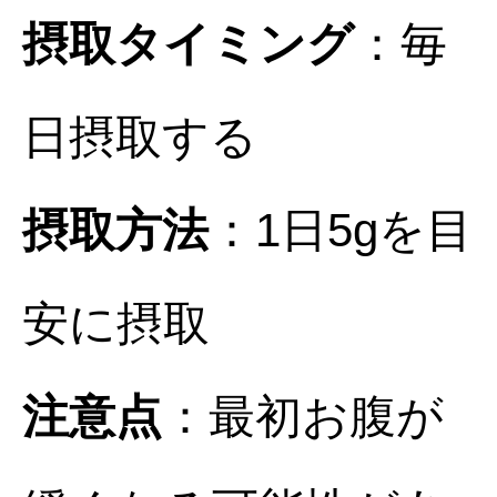
摂取タイミング
：毎
日摂取する
摂取方法
：1日5gを目
安に摂取
注意点
：最初お腹が