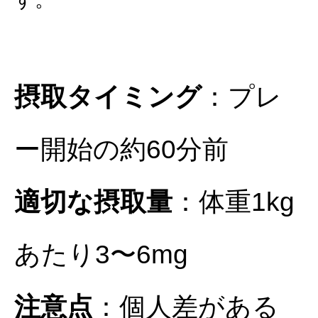
摂取タイミング
：プレ
ー開始の約60分前
適切な摂取量
：体重1kg
あたり3〜6mg
注意点
：個人差がある