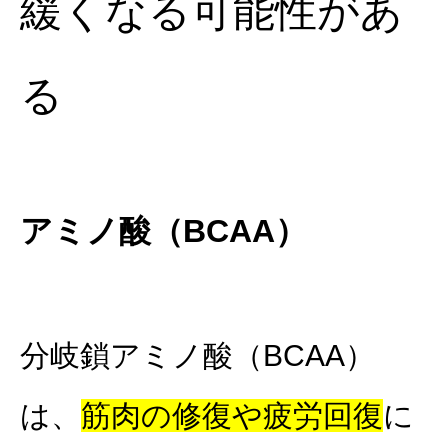
緩くなる可能性があ
る
アミノ酸（BCAA）
分岐鎖アミノ酸（BCAA）
は、
筋肉の修復や疲労回復
に