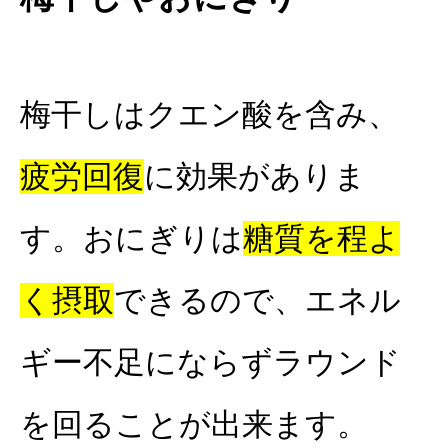
梅干しはクエン酸を含み、
疲労回復
に効果がありま
す。おにぎりは
糖質を程よ
く摂取
できるので、エネル
ギー不足にならずラウンド
を回ることが出来ます。